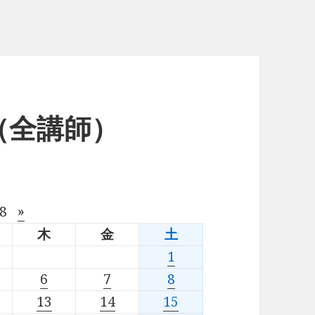
（全講師）
08
»
木
金
土
1
6
7
8
13
14
15