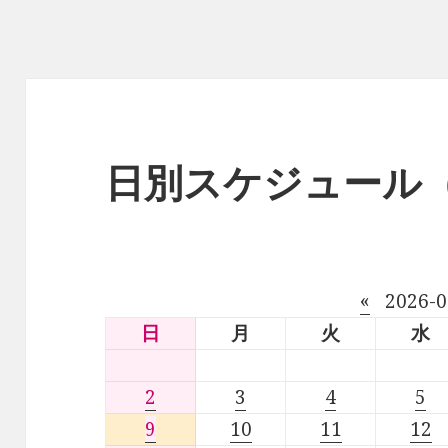
日別スケジュール
«
2026-
日
月
火
水
2
3
4
5
9
10
11
12