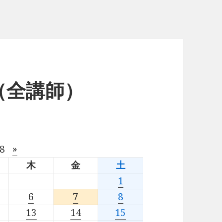
（全講師）
08
»
木
金
土
1
6
7
8
13
14
15