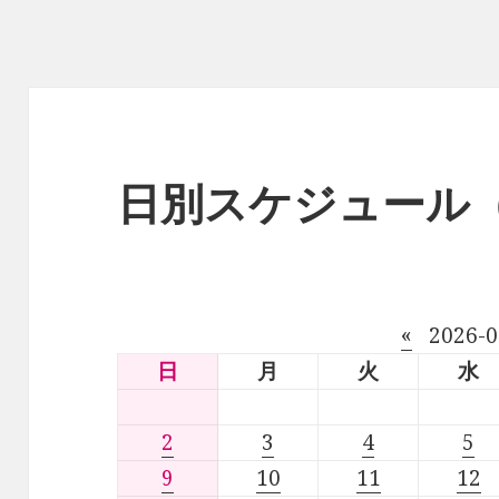
日別スケジュール
«
2026-
日
月
火
水
2
3
4
5
9
10
11
12